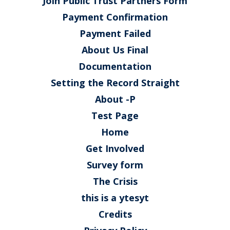
Join Public Trust Partners Form
Payment Confirmation
Payment Failed
About Us Final
Documentation
Setting the Record Straight
About -P
Test Page
Home
Get Involved
Survey form
The Crisis
this is a ytesyt
Credits