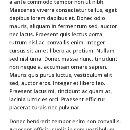
a ante commodo tempor non ut nibh.
Maecenas viverra consectetur tellus, eget
dapibus lorem dapibus et. Donec odio
mauris, aliquam in fermentum sed, auctor
nec lacus. Praesent quis lectus porta,
rutrum nisl ac, convallis enim. Integer
cursus sit amet libero ac pretium. Nullam
sed nisl urna. Donec massa nunc, tincidunt
non neque a, accumsan ornare sapien.
Mauris quis purus luctus, vestibulum elit
sed, auctor eros. Integer et libero leo.
Praesent lacus mi, tincidunt ac quam at,
lacinia ultricies orci. Praesent efficitur
placerat turpis nec pulvinar.
Donec hendrerit tempor enim non convallis.
Praesent efficitur velit in sem vestibulum