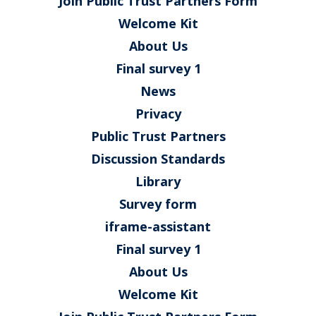
Join Public Trust Partners Form
Welcome Kit
About Us
Final survey 1
News
Privacy
Public Trust Partners
Discussion Standards
Library
Survey form
iframe-assistant
Final survey 1
About Us
Welcome Kit